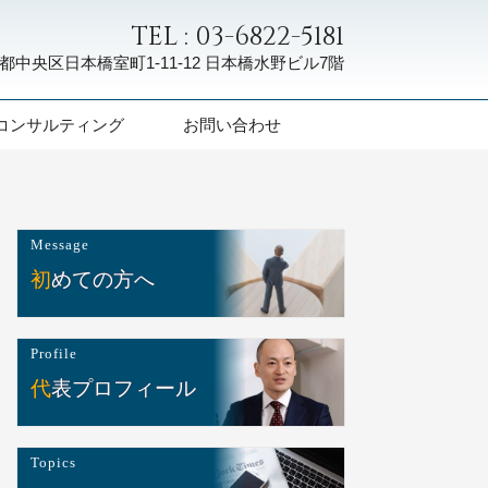
TEL : 03-6822-5181
都中央区日本橋室町1-11-12
日本橋水野ビル7階
コンサルティング
お問い合わせ
Message
初めての方へ
Profile
代表プロフィール
Topics