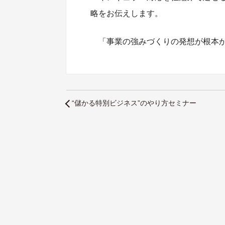
略をお伝えします。
「事業の強みづくりの発想が根本
“儲かる特別ビジネス”のやり方セミナー