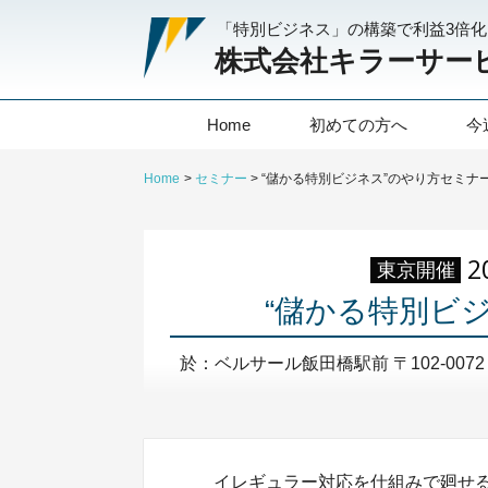
「特別ビジネス」の構築で利益3倍
株式会社キラーサー
Home
初めての方へ
今
Home
セミナー
“儲かる特別ビジネス”のやり方セミナ
2
東京開催
“儲かる特別ビ
於：ベルサール飯田橋駅前 〒102-0072 
イレギュラー対応を仕組みで廻せ