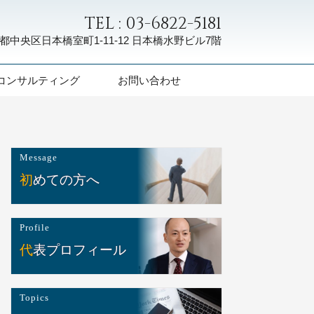
TEL : 03-6822-5181
都中央区日本橋室町1-11-12
日本橋水野ビル7階
コンサルティング
お問い合わせ
Message
初めての方へ
Profile
代表プロフィール
Topics