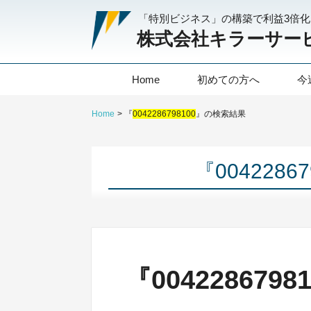
「特別ビジネス」の構築で利益3倍
株式会社キラーサー
Home
初めての方へ
今
Home
『
0042286798100
』の検索結果
『004228
『00422867