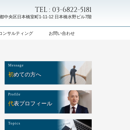
TEL : 03-6822-5181
都中央区日本橋室町1-11-12
日本橋水野ビル7階
コンサルティング
お問い合わせ
Message
初めての方へ
Profile
代表プロフィール
Topics