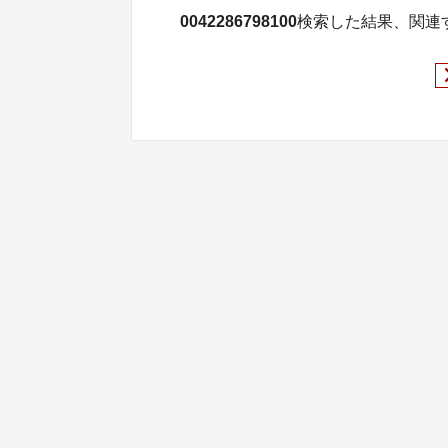
0042286798100
検索した結果、関連