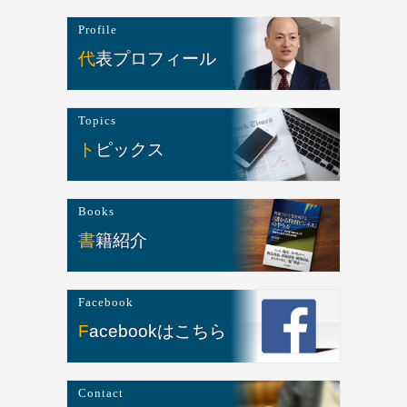
Profile
代表プロフィール
Topics
トピックス
Books
書籍紹介
Facebook
Facebookはこちら
Contact