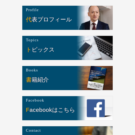
Profile
代表プロフィール
Topics
トピックス
Books
書籍紹介
Facebook
Facebookはこちら
Contact