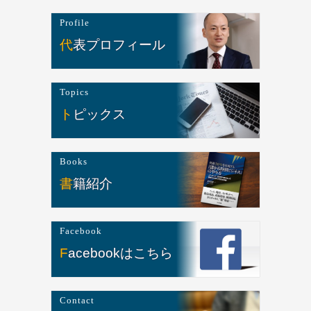
Profile
代表プロフィール
Topics
トピックス
Books
書籍紹介
Facebook
Facebookはこちら
Contact