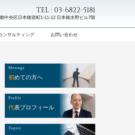
TEL : 03-6822-5181
都中央区日本橋室町1-11-12
日本橋水野ビル7階
コンサルティング
お問い合わせ
Message
初めての方へ
Profile
代表プロフィール
Topics