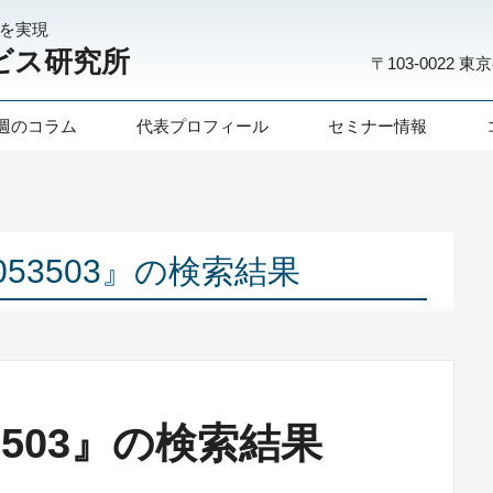
化を実現
ビス研究所
〒103-0022
東京
週のコラム
代表プロフィール
セミナー情報
8053503』の検索結果
53503』の検索結果