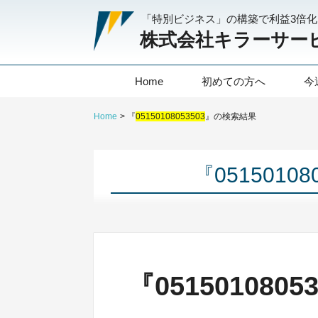
「特別ビジネス」の構築で利益3倍
株式会社キラーサー
Home
初めての方へ
今
Home
『
05150108053503
』の検索結果
『0515010
『051501080