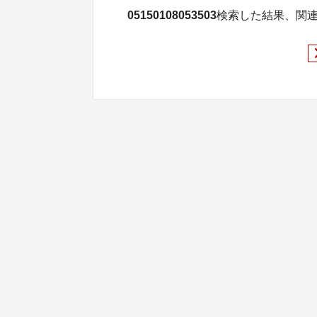
05150108053503
検索した結果、関