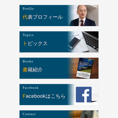
Profile
代表プロフィール
Topics
トピックス
Books
書籍紹介
Facebook
Facebookはこちら
Contact