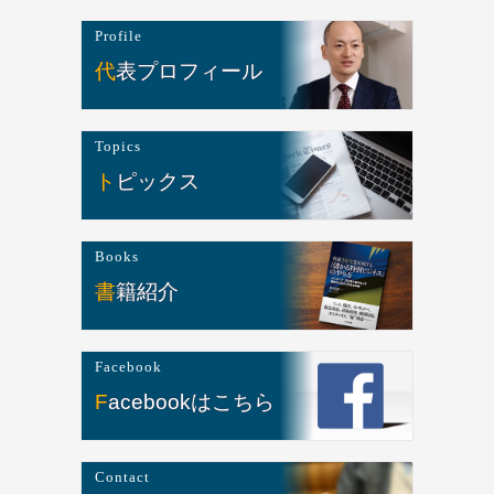
Profile
代表プロフィール
Topics
トピックス
Books
書籍紹介
Facebook
Facebookはこちら
Contact