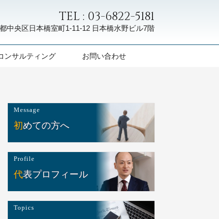
TEL : 03-6822-5181
都中央区日本橋室町1-11-12
日本橋水野ビル7階
コンサルティング
お問い合わせ
Message
初めての方へ
Profile
代表プロフィール
Topics