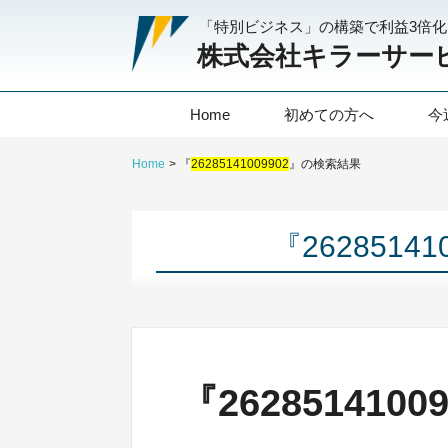
「特別ビジネス」の構築で利益3倍
株式会社キラーサー
Home
初めての方へ
今
Home
『
26285141009902
』の検索結果
『2628514
『262851410