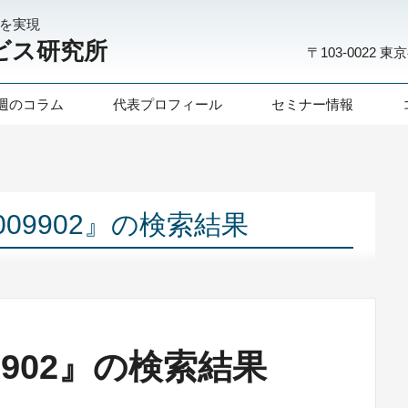
化を実現
ビス研究所
〒103-0022
東京
週のコラム
代表プロフィール
セミナー情報
1009902』の検索結果
09902』の検索結果