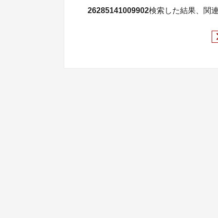
26285141009902
検索した結果、関