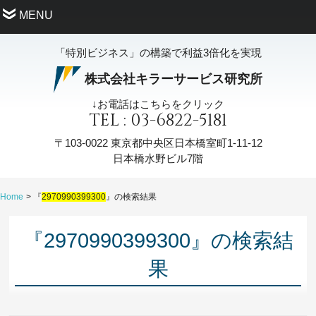
MENU
「特別ビジネス」の構築で利益3倍化を実現
株式会社キラーサービス研究所
↓お電話はこちらをクリック
TEL : 03-6822-5181
〒103-0022
東京都中央区日本橋室町1-11-12
日本橋水野ビル7階
Home
『
2970990399300
』の検索結果
『2970990399300』の検索結
果