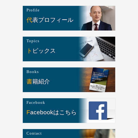
Profile
代表プロフィール
Topics
トピックス
Books
書籍紹介
Facebook
Facebookはこちら
Contact