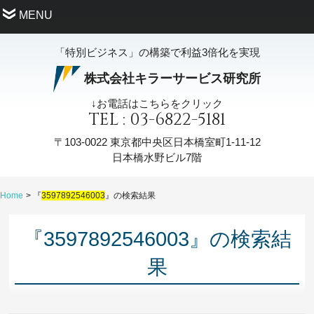
MENU
「特別ビジネス」の構築で利益3倍化を実現
株式会社キラーサービス研究所
↓お電話はこちらをクリック
TEL : 03-6822-5181
〒103-0022
東京都中央区日本橋室町1-11-12
日本橋水野ビル7階
Home
『
3597892546003
』の検索結果
『3597892546003』の検索結
果