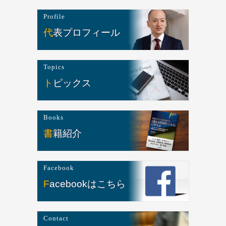
Profile
代表プロフィール
Topics
トピックス
Books
書籍紹介
Facebook
Facebookはこちら
Contact