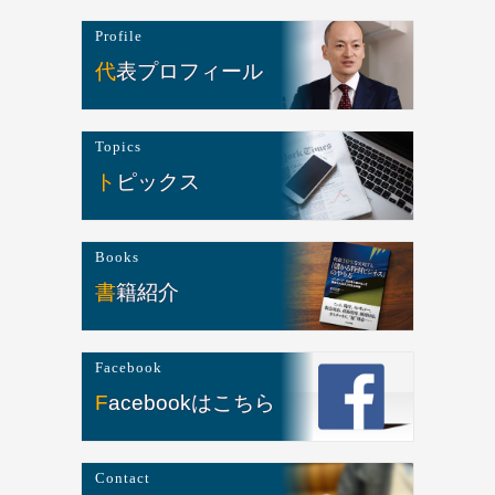
Profile
代表プロフィール
Topics
トピックス
Books
書籍紹介
Facebook
Facebookはこちら
Contact