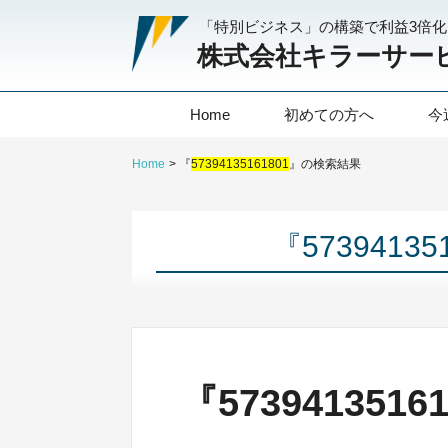
「特別ビジネス」の構築で利益3倍
株式会社キラーサー
Home
初めての方へ
今
Home
『
57394135161801
』の検索結果
『5739413
『573941351