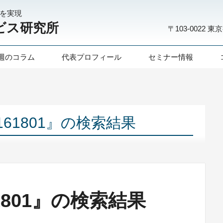
化を実現
ビス研究所
〒103-0022
東京
週のコラム
代表プロフィール
セミナー情報
5161801』の検索結果
61801』の検索結果