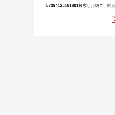
57394135161801
検索した結果、関