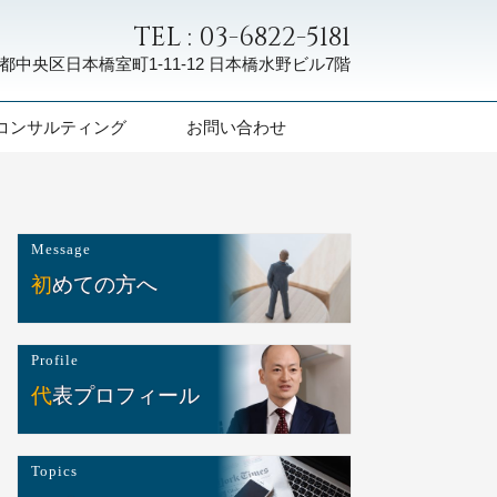
TEL : 03-6822-5181
都中央区日本橋室町1-11-12
日本橋水野ビル7階
コンサルティング
お問い合わせ
Message
初めての方へ
Profile
代表プロフィール
Topics