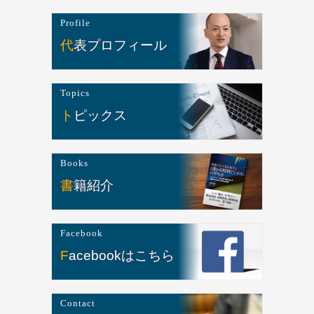
Profile
代表プロフィール
Topics
トピックス
Books
書籍紹介
Facebook
Facebookはこちら
Contact