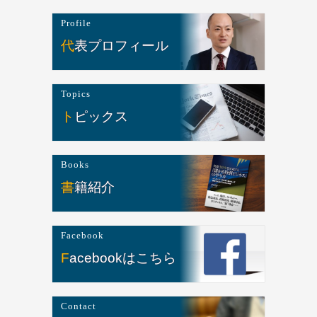
Profile
代表プロフィール
Topics
トピックス
Books
書籍紹介
Facebook
Facebookはこちら
Contact