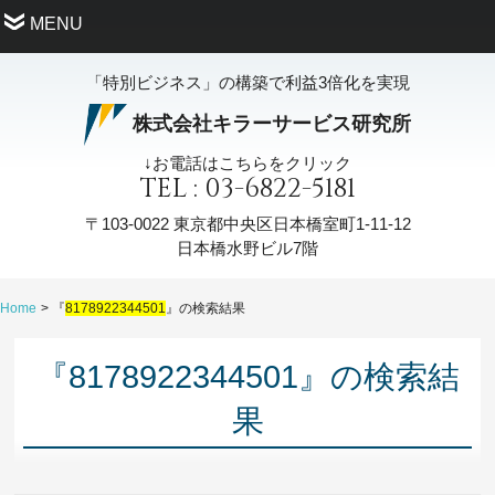
MENU
「特別ビジネス」の構築で利益3倍化を実現
株式会社キラーサービス研究所
↓お電話はこちらをクリック
TEL : 03-6822-5181
〒103-0022
東京都中央区日本橋室町1-11-12
日本橋水野ビル7階
Home
『
8178922344501
』の検索結果
『8178922344501』の検索結
果