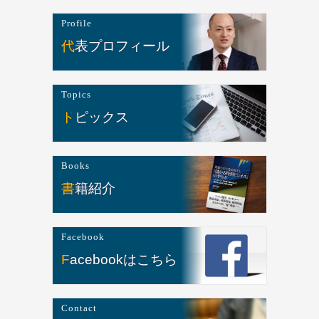
Profile
代表プロフィール
Topics
トピックス
Books
書籍紹介
Facebook
Facebookはこちら
Contact