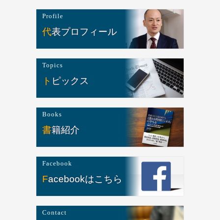
Profile
代表プロフィール
Topics
トピックス
Books
書籍紹介
Facebook
Facebookはこちら
Contact