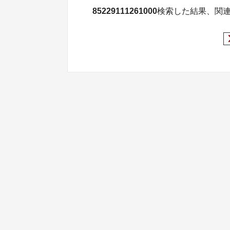
85229111261000
検索した結果、関