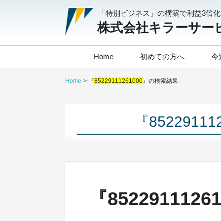
「特別ビジネス」の構築で利益3倍
株式会社キラーサー
Home
初めての方へ
今
Home
『
85229111261000
』の検索結果
『8522911
『852291112