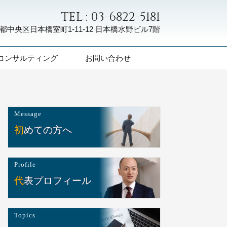
TEL : 03-6822-5181
都中央区日本橋室町1-11-12
日本橋水野ビル7階
コンサルティング
お問い合わせ
Message
初めての方へ
Profile
代表プロフィール
Topics