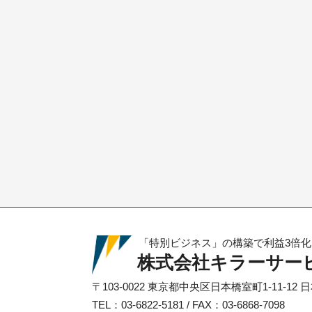
「特別ビジネス」の構築で利益3倍
株式会社キラーサー
〒103-0022
東京都中央区日本橋室町1-11-12
日
TEL：03-6822-5181 / FAX：03-6868-7098