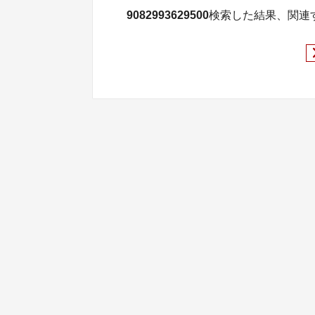
9082993629500
検索した結果、関連