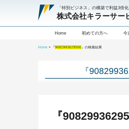
「特別ビジネス」の構築で利益3倍
株式会社キラーサー
Home
初めての方へ
今
Home
『
9082993629500
』の検索結果
『908299
『90829936