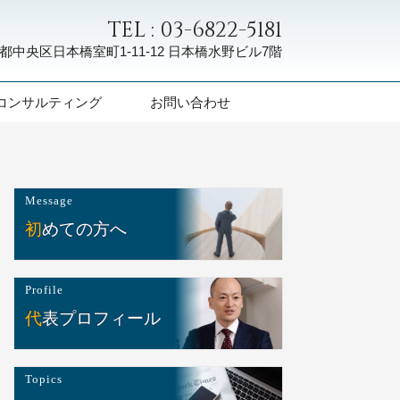
TEL : 03-6822-5181
都中央区日本橋室町1-11-12
日本橋水野ビル7階
コンサルティング
お問い合わせ
Message
初めての方へ
Profile
代表プロフィール
Topics