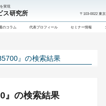
化を実現
ビス研究所
〒103-0022
東京
週のコラム
代表プロフィール
セミナー情報
485700』の検索結果
5700』の検索結果