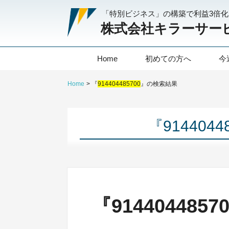
「特別ビジネス」の構築で利益3倍
株式会社キラーサー
Home
初めての方へ
今
Home
『
914404485700
』の検索結果
『914404
『91440448