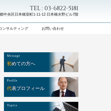
TEL : 03-6822-5181
都中央区日本橋室町1-11-12
日本橋水野ビル7階
コンサルティング
お問い合わせ
Message
初めての方へ
Profile
代表プロフィール
Topics