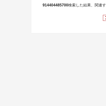
914404485700
検索した結果、関連す