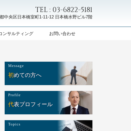
TEL : 03-6822-5181
都中央区日本橋室町1-11-12
日本橋水野ビル7階
コンサルティング
お問い合わせ
Message
初めての方へ
Profile
代表プロフィール
Topics