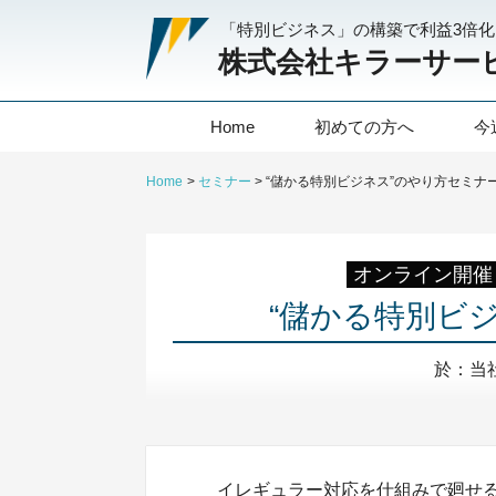
「特別ビジネス」の構築で利益3倍
株式会社キラーサー
Home
初めての方へ
今
Home
セミナー
“儲かる特別ビジネス”のやり方セミナ
オンライン開催
“儲かる特別ビ
於：当
イレギュラー対応を仕組みで廻せ