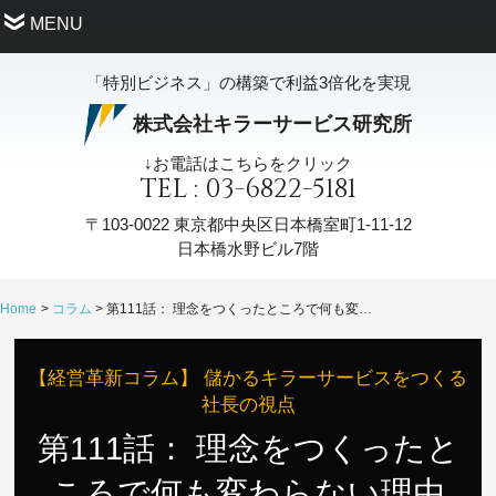
MENU
「特別ビジネス」の構築で利益3倍化を実現
株式会社キラーサービス研究所
↓お電話はこちらをクリック
TEL : 03-6822-5181
〒103-0022
東京都中央区日本橋室町1-11-12
日本橋水野ビル7階
Home
コラム
第111話： 理念をつくったところで何も変わらない理由
【経営革新コラム】 儲かるキラーサービスをつくる
社長の視点
第111話： 理念をつくったと
ころで何も変わらない理由