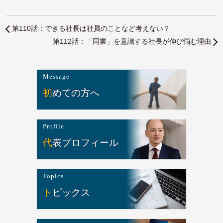
第110話：できる社長は社員のことなど考えない？
第112話：「同業」を意識する社長が伸び悩む理由
Message
初めての方へ
Profile
代表プロフィール
Topics
トピックス