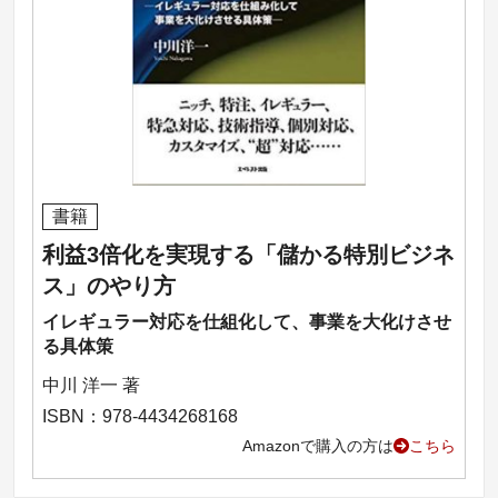
書籍
利益3倍化を実現する「儲かる特別ビジネ
ス」のやり方
イレギュラー対応を仕組化して、事業を大化けさせ
る具体策
中川 洋一 著
ISBN：978-4434268168
Amazonで購入の方は
こちら