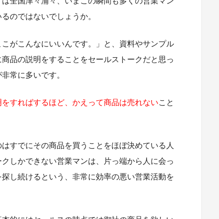
」は全国津々浦々、いまこの瞬間も多くの営業マン
いるのではないでしょうか。
ここがこんなにいいんです。」と、資料やサンプル
に商品の説明をすることをセールストークだと思っ
が非常に多いです。
明をすればするほど、かえって商品は売れない
こと
のはすでにその商品を買うことをほぼ決めている人
ークしかできない営業マンは、片っ端から人に会っ
を探し続けるという、非常に効率の悪い営業活動を