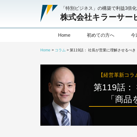
「特別ビジネス」の構築で利益3倍
株式会社キラーサー
Home
初めての方へ
今
Home
コラム
【経営革新コラ
第119話
「商品