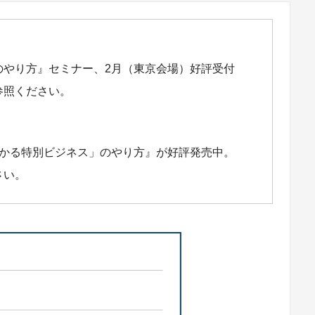
のやり方』セミナー、2月（東京会場）好評受付
参照ください。
儲かる特別ビジネス」のやり方』が好評発売中。
さい。