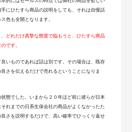
基本的にはセールスの時点では御社の商品を欲しい
相手にひたすら商品の説明をしても、それは自慢話
ルス色も全開となります。
と、どれだけ真摯な態度で臨もうと、ひたすら商品
なのです。
て良いものであれば話は別です。その場合は、既存
の良さを伝えるだけで売れるということになりま
の状態でした。いまから２０年ほど前に彼らが日本
はそれまでの日系生保会社の商品がよくなかったた
の良さを説明するだけで、高い確率でひっくり返せ