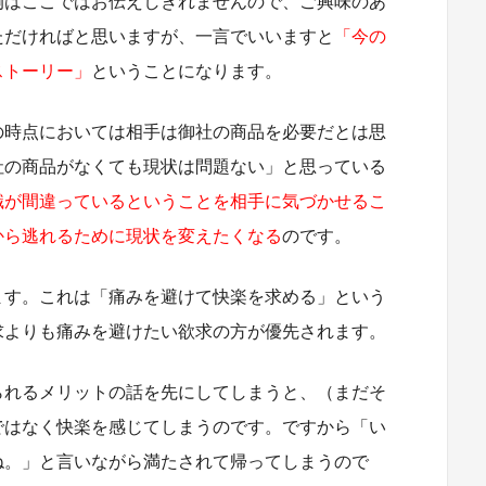
例はここではお伝えしきれませんので、ご興味のあ
ただければと思いますが、一言でいいますと
「今の
ストーリー」
ということになります。
の時点においては相手は御社の商品を必要だとは思
社の商品がなくても現状は問題ない」と思っている
識が間違っているということを相手に気づかせるこ
から逃れるために現状を変えたくなる
のです。
ます。これは「痛みを避けて快楽を求める」という
求よりも痛みを避けたい欲求の方が優先されます。
られるメリットの話を先にしてしまうと、（まだそ
ではなく快楽を感じてしまうのです。ですから「い
ね。」と言いながら満たされて帰ってしまうので