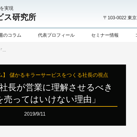
化を実現
ビス研究所
〒103-0022
東京
週のコラム
代表プロフィール
セミナー情報
第119話： 社長が営業に理解させるべき「商品を売ってはいけない理由」
ム】 儲かるキラーサービスをつくる社長の視点
： 社長が営業に理解させるべき
を売ってはいけない理由」
2019/9/11