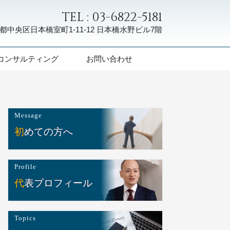
TEL : 03-6822-5181
都中央区日本橋室町1-11-12
日本橋水野ビル7階
コンサルティング
お問い合わせ
Message
初めての方へ
Profile
代表プロフィール
Topics