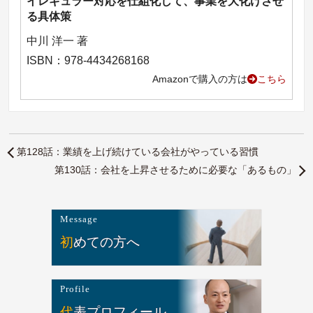
イレギュラー対応を仕組化して、事業を大化けさせ
る具体策
中川 洋一 著
ISBN：978-4434268168
Amazonで購入の方は
こちら
第128話：業績を上げ続けている会社がやっている習慣
第130話：会社を上昇させるために必要な「あるもの」
Message
初めての方へ
Profile
代表プロフィール