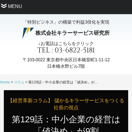
MENU
「特別ビジネス」の構築で利益3倍化を実現
株式会社キラーサービス研究所
↓お電話はこちらをクリック
TEL : 03-6822-5181
〒103-0022
東京都中央区日本橋室町1-11-12
日本橋水野ビル7階
Home
コラム
第129話：中小企業の経営は「値決め」が9割
【経営革新コラム】 儲かるキラーサービスをつくる
社長の視点
第129話：中小企業の経営は
「値決め」が9割