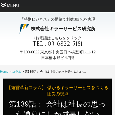
MENU
「特別ビジネス」の構築で利益3倍化を実現
株式会社キラーサービス研究所
↓お電話はこちらをクリック
TEL : 03-6822-5181
〒103-0022
東京都中央区日本橋室町1-11-12
日本橋水野ビル7階
Home
コラム
第139話： 会社は社長の思った通りにしか成長しない
【経営革新コラム】 儲かるキラーサービスをつくる
社長の視点
第139話： 会社は社長の思っ
た通りにしか成長しない