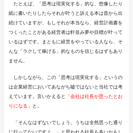
たとえば、「思考は現実化する」的な、想像したり
紙に書いたりしたらそれが叶うと訴える本は昔から出
続けていますが、もしそれが本当なら、経営計画書を
つくったことがある経営者は軒並み夢や目標が叶って
いるはずです。まともに経営をやっている人なら、そ
んな「ラクして稼げる」的なものを信じるはずもあり
ません。
しかしながら、この「思考は現実化する」というの
は企業経営においてあながち嘘ではないと当社では考
えています。言いかえると
「会社は社長が思ったとお
りになる」
と。
「そんなはずないでしょう。うちは全然思った通り
に行ってないですよ…」と思われる社長も多いかもし