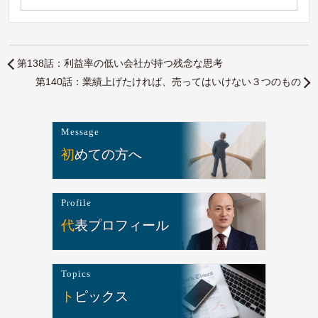
第138話：利益率の低い会社が持つ残念な思考
第140話：業績上げたければ、売ってはいけない３つのもの
Message
初めての方へ
Profile
代表プロフィール
Topics
トピックス