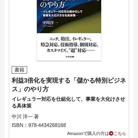
書籍
利益3倍化を実現する「儲かる特別ビジネ
ス」のやり方
イレギュラー対応を仕組化して、事業を大化けさせ
る具体策
中川 洋一 著
ISBN：978-4434268168
Amazonで購入の方は
こちら