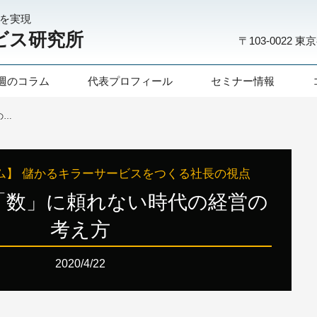
化を実現
ビス研究所
〒103-0022
東京
週のコラム
代表プロフィール
セミナー情報
第147話：「数」に頼れない時代の経営の考え方
ム】 儲かるキラーサービスをつくる社長の視点
：「数」に頼れない時代の経営の
考え方
2020/4/22