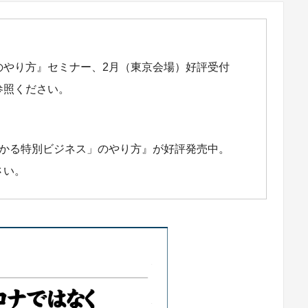
のやり方』セミナー、2月（東京会場）好評受付
参照ください。
儲かる特別ビジネス」のやり方』が好評発売中。
さい。