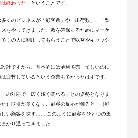
代は終わった」
ということです。
の多くのビジネスが「顧客数」や「出荷数」、「製
ネスをやってきました。数を確保するためにマーケ
、多くの人に利用してもらうことで収益やキャッシ
ス設計ですから、基本的には薄利多売、忙しいのに
員は疲弊しているという企業も多かったはずです。
り」の対応で「広く浅く関わる」との姿勢となりま
いた）取引が多くなり、顧客の反応が鈍ると「（顧
しい顧客を探す…… このように顧客をひとつの集
にまかり通ってきました。