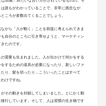
では自粛」みたいな言い方がされているものの、そ
とは誰もがわかっていることで、非常に残念なが
るところが多数出てくることでしょう。
然ながら「人が動く」ことを前提に考えられてきま
でも自分のところに引き寄せようと、マーケティン
てきたのです。
スの需要も生まれました。人が出かけて何かをする
かをするための道具が必要になったり、新しいファ
したり、髪を切ったり…こういったことはすべて
たわけですね。
」がその動きを封鎖してしまいました。とにかく動
に移行しています。そして、人は習慣の生き物です