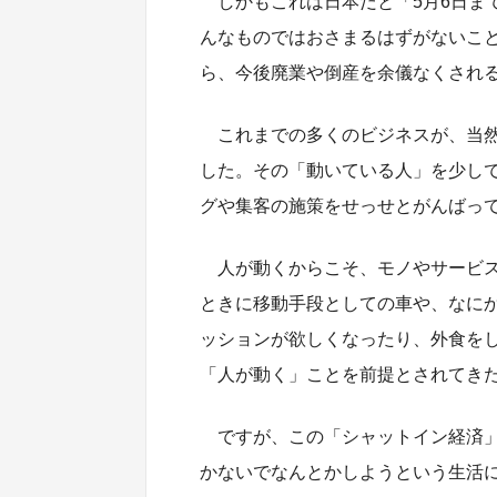
しかもこれは日本だと「5月6日ま
んなものではおさまるはずがないこ
ら、今後廃業や倒産を余儀なくされ
これまでの多くのビジネスが、当
した。その「動いている人」を少し
グや集客の施策をせっせとがんばっ
人が動くからこそ、モノやサービ
ときに移動手段としての車や、なに
ッションが欲しくなったり、外食を
「人が動く」ことを前提とされてき
ですが、この「シャットイン経済
かないでなんとかしようという生活