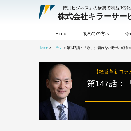
「特別ビジネス」の構築で利益3倍
株式会社キラーサー
Home
初めての方へ
今
Home
コラム
【経営革新コラ
第147話