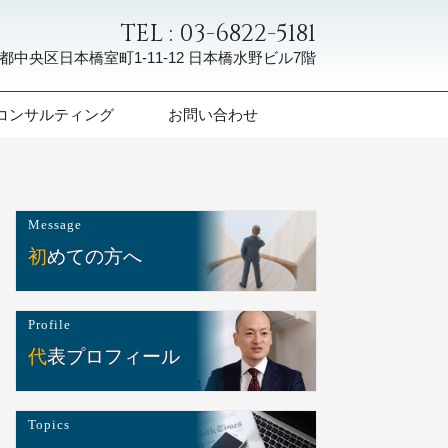
TEL : 03-6822-5181
都中央区日本橋室町1-11-12
日本橋水野ビル7階
コンサルティング
お問い合わせ
Message
初めての方へ
Profile
代表プロフィール
Topics