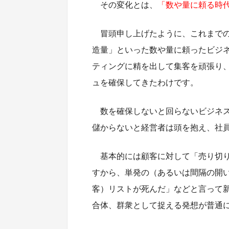
その変化とは、
「数や量に頼る時
冒頭申し上げたように、これまで
造量」といった数や量に頼ったビジ
ティングに精を出して集客を頑張り
ュを確保してきたわけです。
数を確保しないと回らないビジネ
儲からないと経営者は頭を抱え、社
基本的には顧客に対して「売り切
すから、単発の（あるいは間隔の開
客）リストが死んだ」などと言って新
合体、群衆として捉える発想が普通