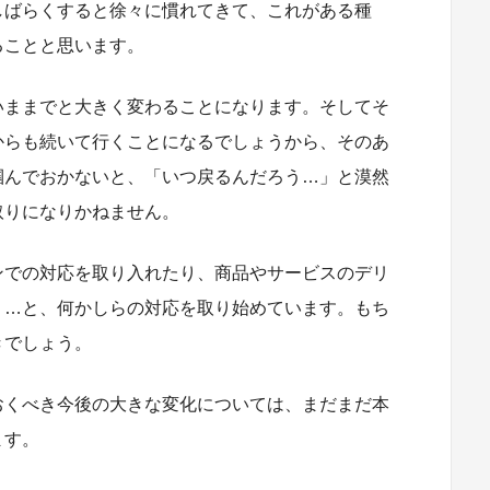
しばらくすると徐々に慣れてきて、これがある種
ることと思います。
いままでと大きく変わることになります。そしてそ
からも続いて行くことになるでしょうから、そのあ
掴んでおかないと、「いつ戻るんだろう…」と漠然
取りになりかねません。
ンでの対応を取り入れたり、商品やサービスのデリ
り…と、何かしらの対応を取り始めています。もち
きでしょう。
おくべき今後の大きな変化については、まだまだ本
ます。