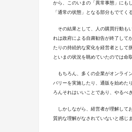
から、このいまの「異常事態」にも
「通常の状態」となる部分もでてく
その結果として、人の購買行動も
れは政府による自粛勧告が終了して
たりの持続的な変化を経営者として
といまの状況を眺めていたのでは命
もちろん、多くの企業がオンライ
バリーを実施したり、通販を始めた
ろんそれはいいことであり、やるべ
しかしながら、経営者が理解して
質的な理解がなされていないと感じ