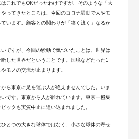
にはこれでもOKだったわけですが、そのような「大
をやってきたところは、今回のコロナ騒動で人やモ
っています。顧客との関わりが「狭く浅く」なるか
しいですが、今回の騒動で気づいたことは、世界は
分断した世界だということです。国境などたった1
人やモノの交流が止まります。
方から東京に足を運ぶ人が絶えませんでした。いま
扱いです。東京から人が離れています。東京一極集
ンピックも実質中止に追い込まれました。
はひとつの大きな球体ではなく、小さな球体の寄せ