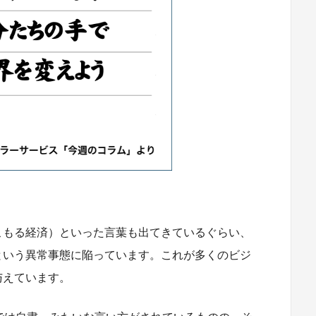
こもる経済）といった言葉も出てきているぐらい、
という異常事態に陥っています。これが多くのビジ
与えています。