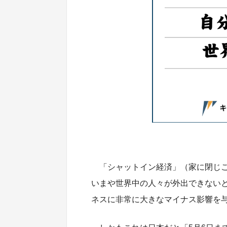
「シャットイン経済」（家に閉じ
いまや世界中の人々が外出できない
ネスに非常に大きなマイナス影響を