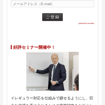
powerd by acmailer
好評セミナー開催中！
イレギュラー対応を仕組みで廻せるようにし、巨