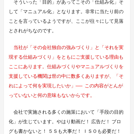
そういった「目的」があってこその「仕組み化」そ
して「マニュアル化」となります。非常に当たり前の
ことを言っているようですが、ここが往々にして見落
とされがちなのです。
当社が「その会社独自の強みづくり」と「それを実
現する仕組みづくり」をともにご支援している理由も
ここにあります。仕組みづくりやマニュアルづくりを
支援している機関は世の中に数多くありますが、「そ
れによって何を実現したいか」── この内容がとんが
っていないと何の意味もないからです。
会社で実施される多くの施策において「手段の目的
化」が生じています。やはり動画だ！ 広告だ！ ブロ
グも書かないと！ ５Ｓも大事だ！ ＩＳＯも必要だ！