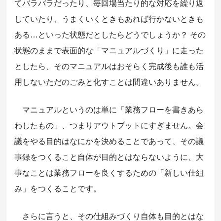
てバラバラだったり、毎回場当たり的な対応を繰り返
していたり、うまくいくときもあれば行かないときも
ある…といった状態だとしたらどうでしょうか？ その
状態のままで表面的な「マニュアルづくり」に走った
としたら、そのマニュアルはおそらく完成後も誰も活
用しないただのごみと化すことは間違いありません。
マニュアルというのは単に「業務フローを書きあら
わしたもの」、つまりアウトプットにすぎません。会
議をやる目的はなにかを決めることであって、その議
事録をつくること自体が目的とはならないように、大
事なことは業務フローを良くするための「新しい仕組
み」をつくることです。
さらに言うと、その仕組みづくり自体も目的とはな