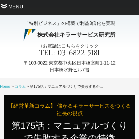
MENU
「特別ビジネス」の構築で利益3倍化を実現
株式会社キラーサービス研究所
↓お電話はこちらをクリック
TEL : 03-6822-5181
〒103-0022
東京都中央区日本橋室町1-11-12
日本橋水野ビル7階
Home
コラム
第175話：マニュアルづくりで失敗する企業の特徴
【経営革新コラム】 儲かるキラーサービスをつくる
社長の視点
第175話：マニュアルづくり
で失敗する企業の特徴