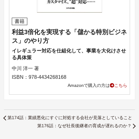
書籍
利益3倍化を実現する「儲かる特別ビジネ
ス」のやり方
イレギュラー対応を仕組化して、事業を大化けさせ
る具体策
中川 洋一 著
ISBN：978-4434268168
Amazonで購入の方は
こちら
第174話：業績悪化にすぐに対処する会社が見落としていること
第176話：なぜ社長後継者の育成が遅れるのか？