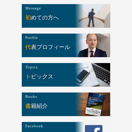
Message
初めての方へ
Profile
代表プロフィール
Topics
トピックス
Books
書籍紹介
Facebook