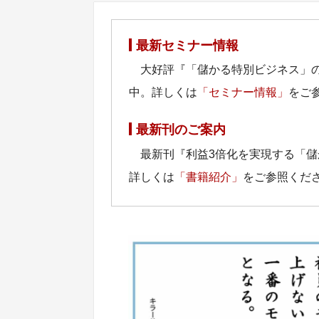
最新セミナー情報
大好評『「儲かる特別ビジネス」
中。詳しくは
「セミナー情報」
をご
最新刊のご案内
最新刊『利益3倍化を実現する「
詳しくは
「書籍紹介」
をご参照くだ