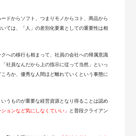
ハードからソフト、つまりモノからコト、商品から
おいては、「人」の差別化要素としての重要性は相
ークへの移行も相まって、社員の会社への帰属意識
。「社員なんだから上の指示に従って当然」といっ
どころか、優秀な人間ほど離れていくという事態に
というものが重要な経営資源となり得ることは認め
ーションなど気にしなくていい」
と普段クライアン