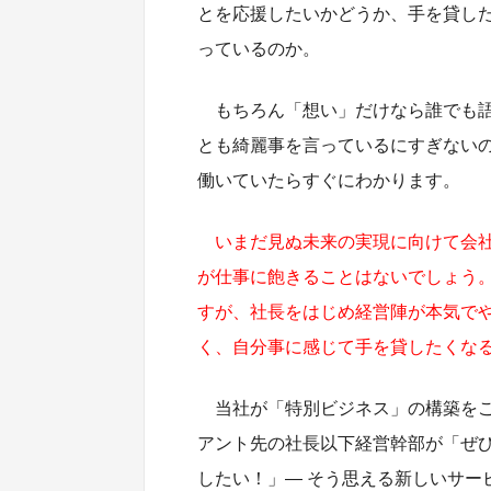
とを応援したいかどうか、手を貸し
っているのか。
もちろん「想い」だけなら誰でも
とも綺麗事を言っているにすぎない
働いていたらすぐにわかります。
いまだ見ぬ未来の実現に向けて会
が仕事に飽きることはないでしょう
すが、社長をはじめ経営陣が本気で
く、自分事に感じて手を貸したくな
当社が「特別ビジネス」の構築を
アント先の社長以下経営幹部が「ぜ
したい！」― そう思える新しいサー