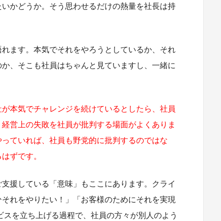
たいかどうか。そう思わせるだけの熱量を社長は持
語れます。本気でそれをやろうとしているか、それ
のか、そこも社員はちゃんと見ていますし、一緒に
社が本気でチャレンジを続けているとしたら、社員
。経営上の失敗を社員が批判する場面がよくありま
やっていれば、社員も野党的に批判するのではな
るはずです。
ご支援している「意味」もここにあります。クライ
ひそれをやりたい！」「お客様のためにそれを実現
ビスを立ち上げる過程で、社員の方々が別人のよう