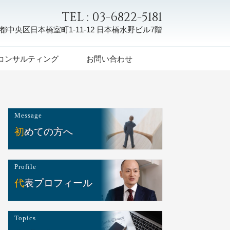
TEL : 03-6822-5181
都中央区日本橋室町1-11-12
日本橋水野ビル7階
コンサルティング
お問い合わせ
Message
初めての方へ
Profile
代表プロフィール
Topics