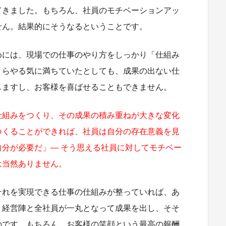
てきました。もちろん、社員のモチベーションアッ
せん。結果的にそうなるということです。
めには、現場での仕事のやり方をしっかり「仕組み
くらやる気に満ちていたとしても、成果の出ない仕
しますし、お客様を喜ばせることもできません。
仕組みをつくり、その成果の積み重ねが大きな変化
つくることができれば、社員は自分の存在意義を見
分が必要だ」― そう思える社員に対してモチベー
は当然ありません。
それを実現できる仕事の仕組みが整っていれば、あ
。経営陣と全社員が一丸となって成果を出し、そそ
のです。もちろん、お客様の笑顔という最高の報酬