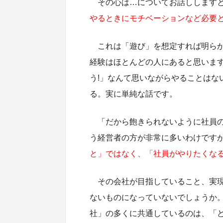
その心は…についてお話しします
やるときにモチベーションなど必要
これは「遊び」を想定すれば明ら
経験はほとんどの人にあると思いま
う!」なんて思いながらやることはな
る。実に単純な話です。
「だから飽きられないように社員の
う経営者の方が非常に多いわけです
と」ではなく、「社員がやりたくな
その会社が目指していること、実
ないものになっていないでしょうか
社」の多くに共通しているのは、「