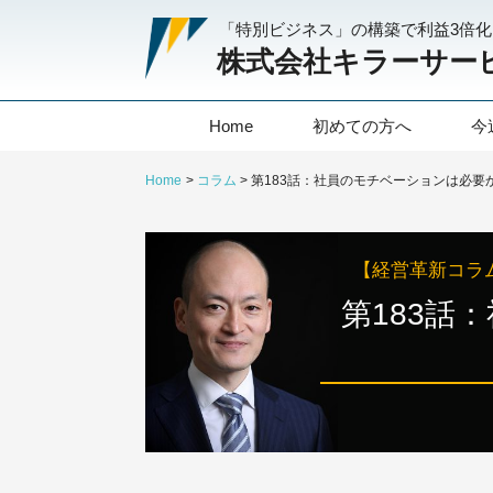
「特別ビジネス」の構築で利益3倍
株式会社キラーサー
Home
初めての方へ
今
Home
コラム
第183話：社員のモチベーションは必要
【経営革新コラ
第183話