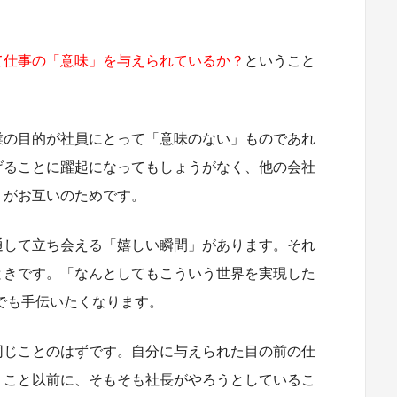
て仕事の「意味」を与えられているか？
ということ
業の目的が社員にとって「意味のない」ものであれ
げることに躍起になってもしょうがなく、他の会社
うがお互いのためです。
通して立ち会える「嬉しい瞬間」があります。それ
ときです。「なんとしてもこういう世界を実現した
でも手伝いたくなります。
同じことのはずです。自分に与えられた目の前の仕
うこと以前に、そもそも社長がやろうとしているこ