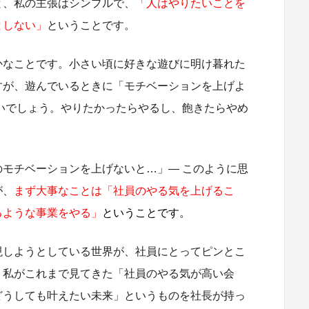
と、私の主張はシンプルで、
「人はやりたいことを
としない」
ということです。
かなことです。小さい頃に好きな遊びに明け暮れた
すが、遊んでいるときに「モチベーションを上げよ
いでしょう。やりたかったらやるし、飽きたらやめ
モチベーションを上げないと…」― このように思
が、
まず大事なことは
「社員のやる気を上げるこ
るような事業をやる」
ということ
です。
現しようとしている世界が、社員にとってピンとこ
。私がこれまで見てきた「社員のやる気が高い会
どうしても叶えたい未来」というものを社長が持っ