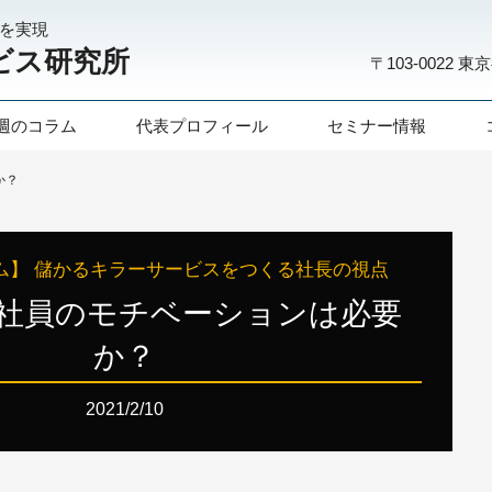
化を実現
ビス研究所
〒103-0022
東京
週のコラム
代表プロフィール
セミナー情報
か？
ム】 儲かるキラーサービスをつくる社長の視点
：社員のモチベーションは必要
か？
2021/2/10