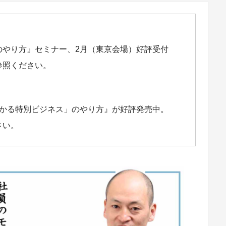
のやり方』セミナー、2月（東京会場）好評受付
参照ください。
儲かる特別ビジネス」のやり方』が好評発売中。
さい。