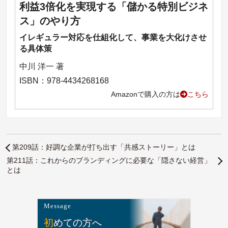
利益3倍化を実現する「儲かる特別ビジネ
ス」のやり方
イレギュラー対応を仕組化して、事業を大化けさせ
る具体策
中川 洋一 著
ISBN：978-4434268168
Amazonで購入の方は
こちら
第209話：好調な企業が打ち出す「共感ストーリー」とは
第211話：これからのブランディングに必要な「隠さない経営」
とは
Message
初めての方へ