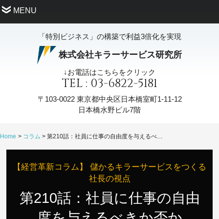
MENU
「特別ビジネス」の構築で利益3倍化を実現
株式会社キラーサービス研究所
↓お電話はこちらをクリック
TEL : 03-6822-5181
〒103-0022
東京都中央区日本橋室町1-11-12
日本橋水野ビル7階
Home
コラム
第210話：社員に仕事の自由度を与えるべきか否か
【経営革新コラム】 儲かるキラーサービスをつくる
社長の視点
第210話：社員に仕事の自由
度を与えるべきか否か