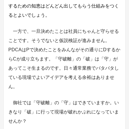
するための知恵はどんどん出してもらう仕組みをつく
るとよいでしょう。
一方で、一旦決めたことは社員にちゃんと守らせる
ことです。そうでないと仮説検証が進みません。
PDCAはPで決めたことをみんながその通りにDするか
らCが成り立ちます。「守破離」の「破」は「守」が
あってこそ生まるのです。日々通常業務でバタバタし
ている現場でよいアイデアを考える余裕はありませ
ん。
御社では「守破離」の「守」はできていますか。い
きなり「破」に行って現場が破れかぶれになっていま
せんか？