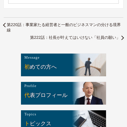
第220話：事業家たる経営者と一般のビジネスマンの分ける境界
線
第222話：社長が叶えてはいけない「社員の願い」
Message
初めての方へ
Profile
代表プロフィール
Topics
トピックス