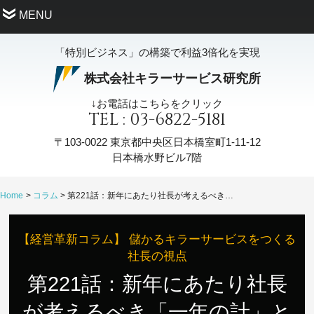
MENU
「特別ビジネス」の構築で利益3倍化を実現
株式会社キラーサービス研究所
↓お電話はこちらをクリック
TEL : 03-6822-5181
〒103-0022
東京都中央区日本橋室町1-11-12
日本橋水野ビル7階
Home
コラム
第221話：新年にあたり社長が考えるべき「一年の計」とは？
【経営革新コラム】 儲かるキラーサービスをつくる
社長の視点
第221話：新年にあたり社長
が考えるべき「一年の計」と