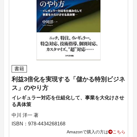
書籍
利益3倍化を実現する「儲かる特別ビジネ
ス」のやり方
イレギュラー対応を仕組化して、事業を大化けさせ
る具体策
中川 洋一 著
ISBN：978-4434268168
Amazonで購入の方は
こちら