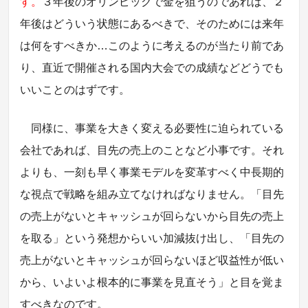
す。
３年後のオリンピックで金を狙うのであれば、２
年後はどういう状態にあるべきで、そのためには来年
は何をすべきか…このように考えるのが当たり前であ
り、直近で開催される国内大会での成績などどうでも
いいことのはずです。
同様に、事業を大きく変える必要性に迫られている
会社であれば、目先の売上のことなど小事です。それ
よりも、一刻も早く事業モデルを変革すべく中長期的
な視点で戦略を組み立てなければなりません。「目先
の売上がないとキャッシュが回らないから目先の売上
を取る」という発想からいい加減抜け出し、「目先の
売上がないとキャッシュが回らないほど収益性が低い
から、いよいよ根本的に事業を見直そう」と目を覚ま
すべきなのです。