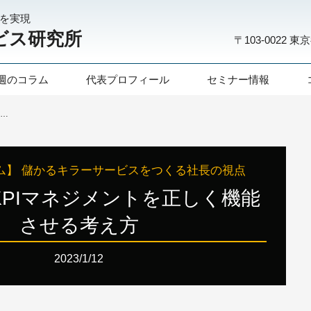
化を実現
ビス研究所
〒103-0022
東京
週のコラム
代表プロフィール
セミナー情報
第266話：KPIマネジメントを正しく機能させる考え方
ム】 儲かるキラーサービスをつくる社長の視点
：KPIマネジメントを正しく機能
させる考え方
2023/1/12