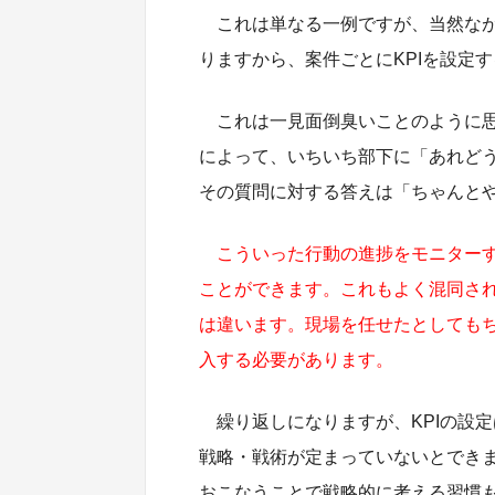
これは単なる一例ですが、当然な
りますから、案件ごとにKPIを設定
これは一見面倒臭いことのように思
によって、いちいち部下に「あれど
その質問に対する答えは「ちゃんと
こういった行動の進捗をモニター
ことができます。これもよく混同さ
は違います。現場を任せたとしても
入する必要があります。
繰り返しになりますが、KPIの設
戦略・戦術が定まっていないとできま
おこなうことで戦略的に考える習慣