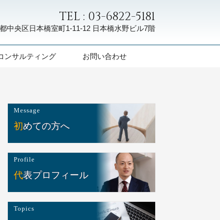
TEL : 03-6822-5181
都中央区日本橋室町1-11-12
日本橋水野ビル7階
コンサルティング
お問い合わせ
Message
初めての方へ
Profile
代表プロフィール
Topics