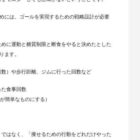
ためには、ゴールを実現するための戦略設計が必要
ために運動と糖質制限と断食をやると決めたとした
なります。
日数）や歩行距離、ジムに行った回数など
った食事回数
簡単なものにする）
」ではなく、「痩せるための行動をどれだけやった