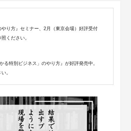
のやり方』セミナー、2月（東京会場）好評受付
参照ください。
儲かる特別ビジネス」のやり方』が好評発売中。
さい。