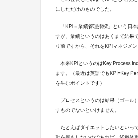
にしただけのものでした。
「KPI＝業績管理指標」という日
すが、業績というのはあくまで結果
り前ですから、それをKPIマネジメ
本来KPIというのはKey Process Ind
ます。（最近は英語でもKPI=Key Perf
を生むポイントです）
プロセスというのは結果（ゴール）
すものでないといけません。
たとえばダイエットしたいといっ
動を何もしないのであれば、経過体