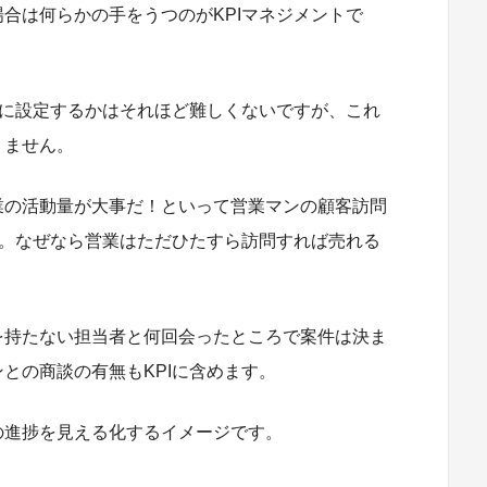
合は何らかの手をうつのがKPIマネジメントで
Iに設定するかはそれほど難しくないですが、これ
りません。
業の活動量が大事だ！といって営業マンの顧客訪問
す。なぜなら営業はただひたすら訪問すれば売れる
を持たない担当者と何回会ったところで案件は決ま
との商談の有無もKPIに含めます。
の進捗を見える化するイメージです。