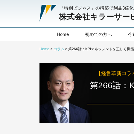
「特別ビジネス」の構築で利益3倍
株式会社キラーサー
Home
初めての方へ
今
Home
コラム
【経営革新コラ
第266話