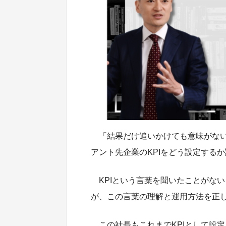
「結果だけ追いかけても意味がない
アント先企業のKPIをどう設定する
KPIという言葉を聞いたことがな
が、この言葉の理解と運用方法を正
この社長もこれまでKPIとして設