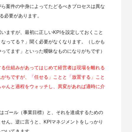
がら案件の中身によってたどるべきプロセスは異な
する必要があります。
いますが、最初に正しいKPIを設定しておくこと
うなってる？」聞く必要がなくなります。（しかも
やってます」といった曖昧なものになりがちです）
する仕組みがあってはじめて経営者は現場を離れる
れがちですが、「任せる」ことと「放置する」こと
ちゃんと過程をウォッチし、異変があれば適時に介
定はゴール（事業目標）と、それを達成するための
せん。逆に言うと、KPIマネジメントをしっかり
もついてきます。