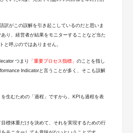
本語訳がこの誤解を引き起こしているのだと思いま
であり、経営者が結果をモニターすることなど当た
ントと呼ぶのではありません。
ecator つまり
「重要プロセス指標」
のことを指し
ormance Indicatorと言うことが多く、そこも誤解
を生むための「過程」ですから、KPIも過程を表
て目標体重だけを決めて、それを実現するための行
重をモニターしても意味がないということです。