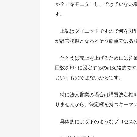
か？」をモニターし、できていない場
す。
上記はダイエットですので何をKP
が経営課題となるとそう簡単ではあ
たとえば売上を上げるためには営
回数をKPIに設定するのは短絡的で
というものではないからです。
特に法人営業の場合は購買決定権
りませんから、決定権を持つキーマン
具体的には以下のようなプロセス