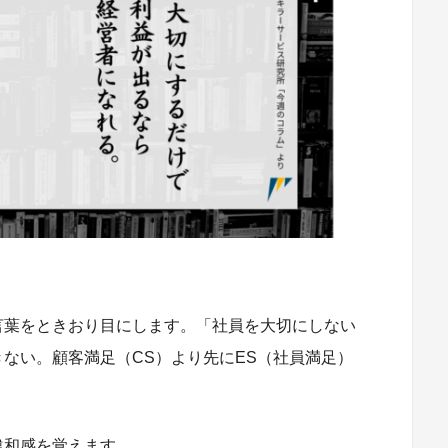
言葉をときおり目にします。「社員を大切にしない
ない。顧客満足（CS）より先にES（社員満足）
違和感を覚えます。