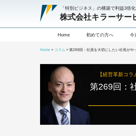
「特別ビジネス」の構築で利益3倍
株式会社キラーサー
Home
初めての方へ
今
Home
コラム
【経営革新コラ
第269回