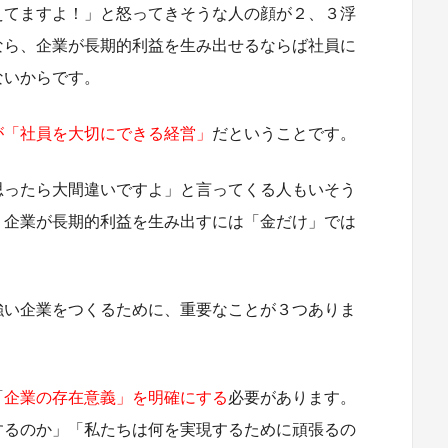
えてますよ！」と怒ってきそうな人の顔が２、３浮
なら、企業が長期的利益を生み出せるならば社員に
ないからです。
が「社員を大切にできる経営」
だということです。
思ったら大間違いですよ」と言ってくる人もいそう
、企業が長期的利益を生み出すには「金だけ」では
強い企業をつくるために、重要なことが３つありま
「
企業の存在意義」を明確にする
必要があります。
するのか」「私たちは何を実現するために頑張るの