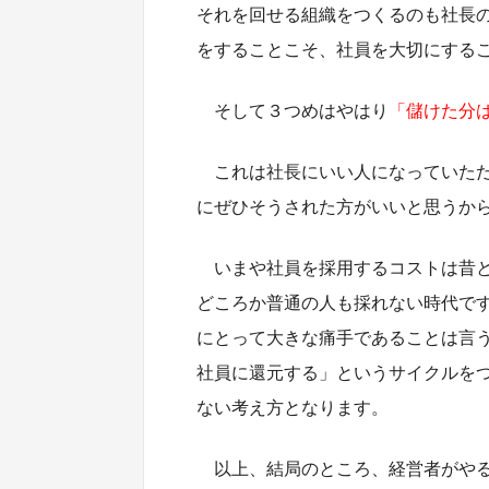
それを回せる組織をつくるのも社長
をすることこそ、社員を大切にする
そして３つめはやはり
「儲けた分
これは社長にいい人になっていた
にぜひそうされた方がいいと思うか
いまや社員を採用するコストは昔
どころか普通の人も採れない時代で
にとって大きな痛手であることは言
社員に還元する」というサイクルを
ない考え方となります。
以上、結局のところ、経営者がや