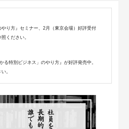
のやり方』セミナー、2月（東京会場）好評受付
参照ください。
儲かる特別ビジネス」のやり方』が好評発売中。
さい。