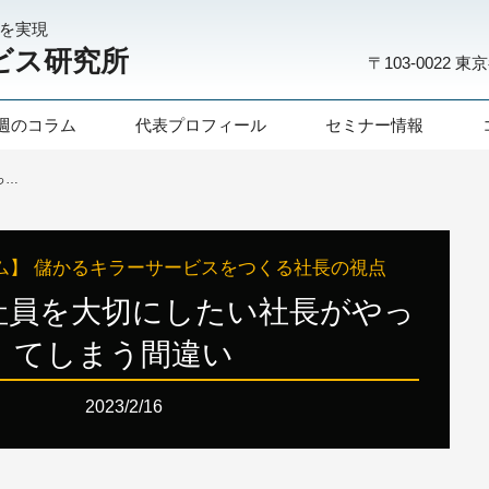
化を実現
ビス研究所
〒103-0022
東京
週のコラム
代表プロフィール
セミナー情報
第269回：社員を大切にしたい社長がやってしまう間違い
ム】 儲かるキラーサービスをつくる社長の視点
：社員を大切にしたい社長がやっ
てしまう間違い
2023/2/16