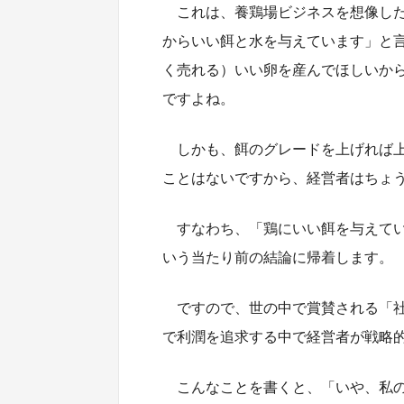
これは、養鶏場ビジネスを想像し
からいい餌と水を与えています」と
く売れる）いい卵を産んでほしいか
ですよね。
しかも、餌のグレードを上げれば
ことはないですから、経営者はちょ
すなわち、「鶏にいい餌を与えて
いう当たり前の結論に帰着します。
ですので、世の中で賞賛される「
で利潤を追求する中で経営者が戦略
こんなことを書くと、「いや、私