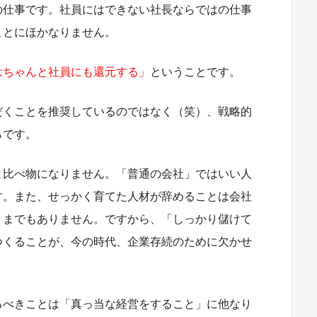
の仕事です。社員にはできない社長ならではの仕事
ことにほかなりません。
はちゃんと社員にも還元する」
ということです。
だくことを推奨しているのではなく（笑）、戦略的
らです。
と比べ物になりません。「普通の会社」ではいい人
す。また、せっかく育てた人材が辞めることは会社
うまでもありません。ですから、「しっかり儲けて
つくることが、今の時代、企業存続のために欠かせ
るべきことは「真っ当な経営をすること」に他なり