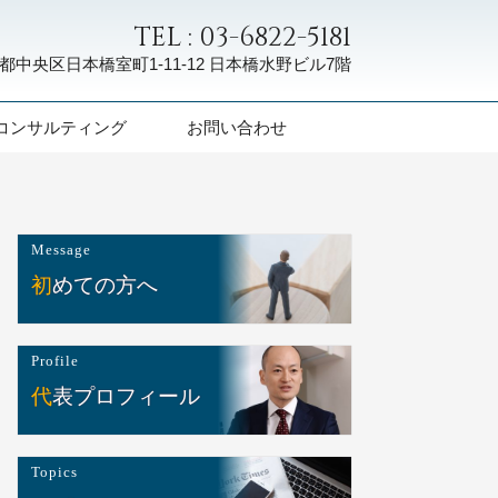
TEL : 03-6822-5181
都中央区日本橋室町1-11-12
日本橋水野ビル7階
コンサルティング
お問い合わせ
Message
初めての方へ
Profile
代表プロフィール
Topics