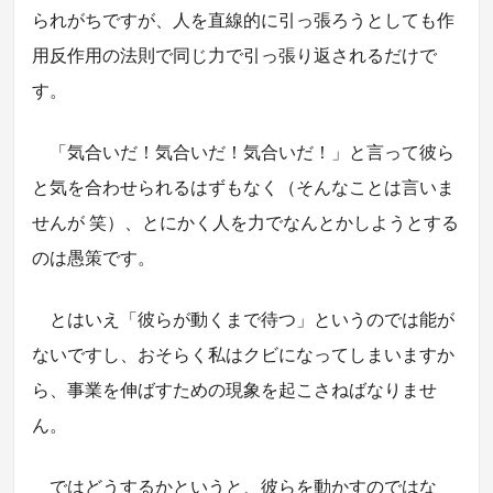
られがちですが、人を直線的に引っ張ろうとしても作
用反作用の法則で同じ力で引っ張り返されるだけで
す。
「気合いだ！気合いだ！気合いだ！」と言って彼ら
と気を合わせられるはずもなく（そんなことは言いま
せんが 笑）、とにかく人を力でなんとかしようとする
のは愚策です。
とはいえ「彼らが動くまで待つ」というのでは能が
ないですし、おそらく私はクビになってしまいますか
ら、事業を伸ばすための現象を起こさねばなりませ
ん。
ではどうするかというと、彼らを動かすのではな