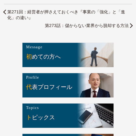
第271回：経営者が押さえておくべき『事業の「強化」と「進
化」の違い』
第273話：儲からない業界から脱却する方法
Message
初めての方へ
Profile
代表プロフィール
Topics
トピックス