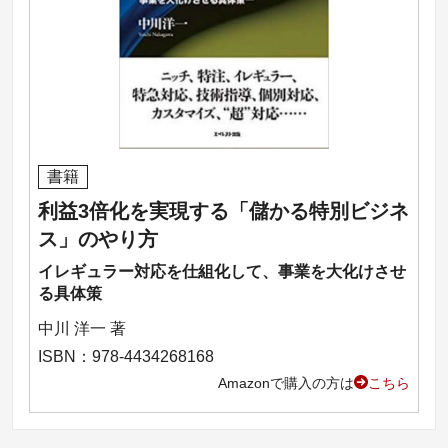
書籍
利益3倍化を実現する「儲かる特別ビジネ
ス」のやり方
イレギュラー対応を仕組化して、事業を大化けさせ
る具体策
中川 洋一 著
ISBN：978-4434268168
Amazonで購入の方は
こちら