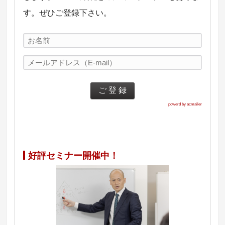
す。ぜひご登録下さい。
powerd by acmailer
好評セミナー開催中！