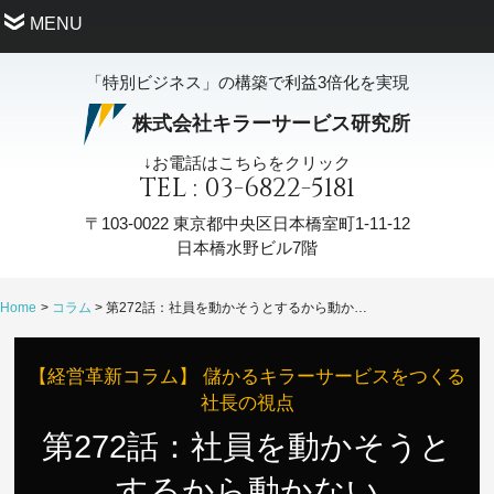
MENU
「特別ビジネス」の構築で利益3倍化を実現
株式会社キラーサービス研究所
↓お電話はこちらをクリック
TEL : 03-6822-5181
〒103-0022
東京都中央区日本橋室町1-11-12
日本橋水野ビル7階
Home
コラム
第272話：社員を動かそうとするから動かない
【経営革新コラム】 儲かるキラーサービスをつくる
社長の視点
第272話：社員を動かそうと
するから動かない