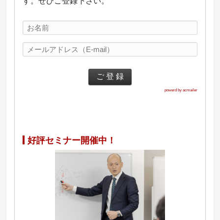
す。ぜひご登録下さい。
powerd by acmailer
好評セミナー開催中！