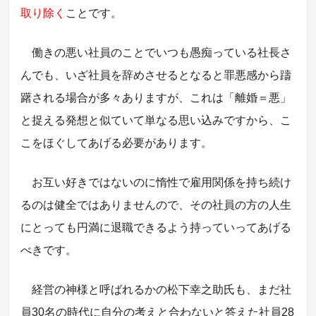
取り除く
ことです。
働きの悪い社員のことでいつも愚痴っている社長さ
んでも、いざ社員を辞めさせるとなると罪悪感から躊
躇される場合が多々ありますが、これは「離婚＝悪」
と捉える発想と似ていて単なる思い込みですから、こ
こをほぐしてあげる必要があります。
お互い好きではないのに惰性で雇用関係を持ち続け
るのは健全ではありませんので、その社員の方の人生
にとっても円満に退職できるよう持っていってあげる
べきです。
経営の神様と呼ばれるかの松下幸之助氏も、まだ社
員30名の時代に自分の考えと合わないと答えた社員28