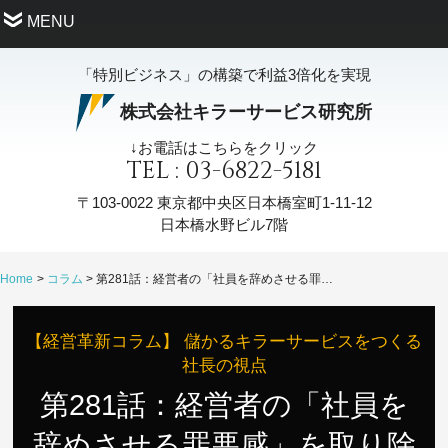
MENU
「特別ビジネス」の構築で利益3倍化を実現
株式会社キラーサービス研究所
↓お電話はこちらをクリック
TEL : 03-6822-5181
〒103-0022
東京都中央区日本橋室町1-11-12
日本橋水野ビル7階
Home
コラム
第281話：経営者の「社員を辞めさせる罪悪感」を取り除く
【経営革新コラム】 儲かるキラーサービスをつくる
社長の視点
第281話：経営者の「社員を
辞めさせる罪悪感」を取り除