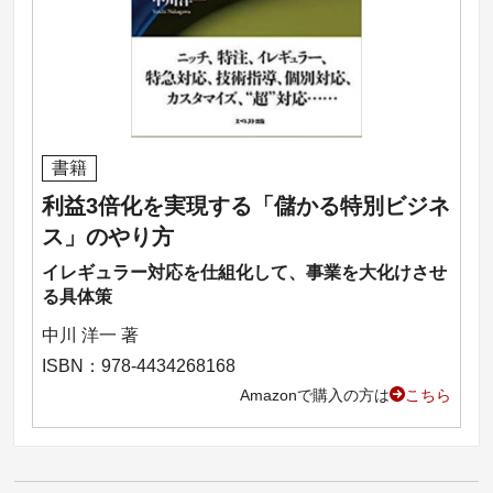
書籍
利益3倍化を実現する「儲かる特別ビジネ
ス」のやり方
イレギュラー対応を仕組化して、事業を大化けさせ
る具体策
中川 洋一 著
ISBN：978-4434268168
Amazonで購入の方は
こちら