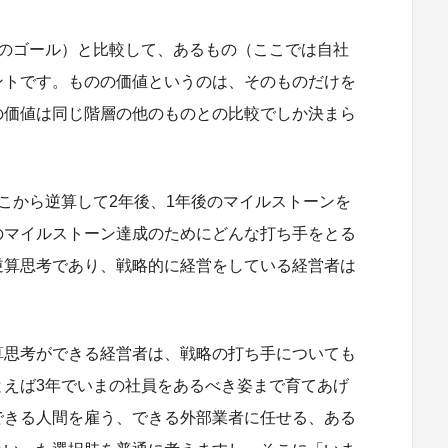
後のゴール）と比較して、あるもの（ここでは自社
ントです。ものの価値というのは、そのものだけを
の価値は同じ階層の他のものとの比較でしか決まら
こから逆算して2年後、1年後のマイルストーンを
のマイルストーン達成のためにどんな打ち手をとる
逆算思考であり、戦略的に経営をしている経営者は
算思考ができる経営者は、戦略の打ち手についても
とえば3年でいまの社員をあるべき姿まで育てあげ
できる人間を雇う、できる外部業者に任せる、ある