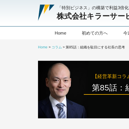
「特別ビジネス」の構築で利益3倍
株式会社キラーサー
Home
初めての方へ
今
Home
コラム
第85話：組織を駄目にする社長の思考
【経営革新コラ
第85話