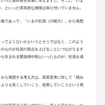
といった選択肢を普通に考えますし、そこに「いま
い」といった実存的な感情は張り付いていません。
一義であって、「いまの社員（の能力）」から発想
とってよくないかというとそうではなく、このよう
そのものが社員の視点を上げることにつながります
から生まれる緊張感や熱といったものが、社員を成
」から発想する考え方は、逆算思考に対して「積み
まよりも良くしていこう、改善していこうという発