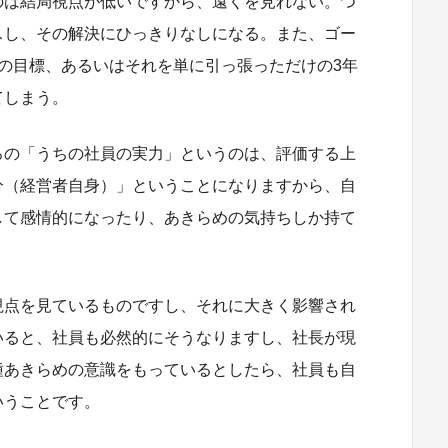
のは結局視点が低いですから、遠くを見れない。つ
スし、その解決にひっきりなしになる。また、ゴー
の目標、あるいはそれを単に引っ張っただけの3年
てしまう。
ろの「うちの社員の実力」というのは、評価する上
分（経営者自身）」ということになりますから、自
して感情的になったり、あきらめの気持ちしか持て
。
視点を見ているものですし、それに大きく影響され
いると、社員も必然的にそうなりますし、社長が現
種あきらめの意識をもっているとしたら、社員も自
いうことです。