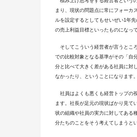
積み上げ思考をする経営者という
まり、現状の問題点に常にフォーカ
ルを設定するとしてもせいぜい1年先
の売上利益目標といったものになっ
そしてこういう経営者が言うとこ
での比較対象となる基準がその「自
分と比べて大きく差がある社員に対
なかったり、ということになります
社員はよくも悪くも経営トップの
ます。社長が足元の現状ばかり見て
状の組織や社員の実力に対してある
分たちのことをそう考えてしまうと