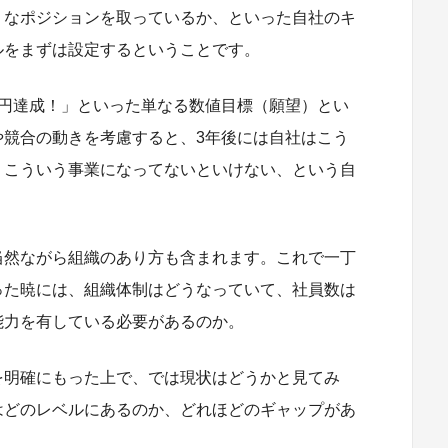
うなポジションを取っているか、といった自社のキ
ルをまずは設定するということです。
億円達成！」といった単なる数値目標（願望）とい
や競合の動きを考慮すると、3年後には自社はこう
。こういう事業になってないといけない、という自
当然ながら組織のあり方も含まれます。これで一丁
った暁には、組織体制はどうなっていて、社員数は
能力を有している必要があるのか。
を明確にもった上で、では現状はどうかと見てみ
はどのレベルにあるのか、どれほどのギャップがあ