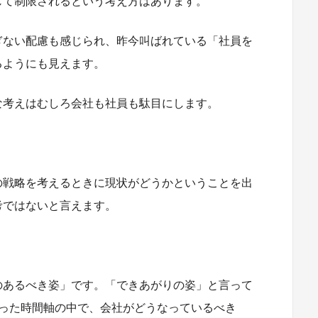
じて制限されるという考え方はあります。
ぎない配慮も感じられ、昨今叫ばれている「社員を
るようにも見えます。
な考えはむしろ会社も社員も駄目にします。
の戦略を考えるときに現状がどうかということを出
考ではないと言えます。
のあるべき姿」です。「できあがりの姿」と言って
いった時間軸の中で、会社がどうなっているべき