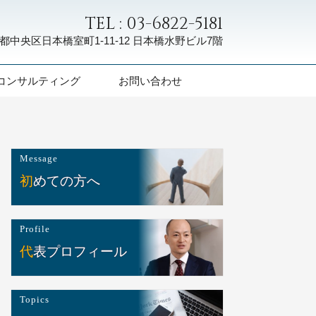
TEL : 03-6822-5181
都中央区日本橋室町1-11-12
日本橋水野ビル7階
コンサルティング
お問い合わせ
Message
初めての方へ
Profile
代表プロフィール
Topics