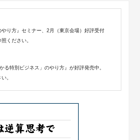
のやり方』セミナー、2月（東京会場）好評受付
参照ください。
儲かる特別ビジネス」のやり方』が好評発売中。
さい。