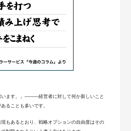
思います。」―――経営者に対して何か新しいこと
があることも多いです。
表現もあるとおり、戦略オプションの自由度はその