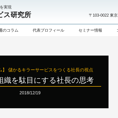
化を実現
ビス研究所
〒103-0022
東京
週のコラム
代表プロフィール
セミナー情報
ム】 儲かるキラーサービスをつくる社長の視点
：組織を駄目にする社長の思考
2018/12/19