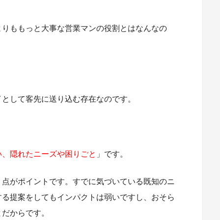
よりももっと大事な営業マンの役割とはなんなの
イとして客先に送り込む存在なのです。
い、隠れたニーズや困りごと
」です。
う点がポイントです。すでに気づいている既知のニ
する提案をしてもインパクトは弱いですし、おそら
とだからです。