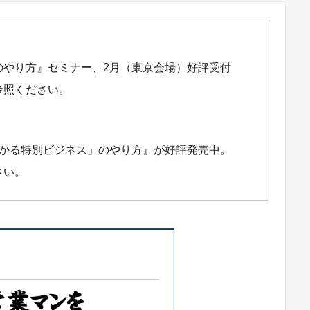
のやり方』セミナー、2月（東京会場）好評受付
参照ください。
儲かる特別ビジネス」のやり方』が好評発売中。
さい。