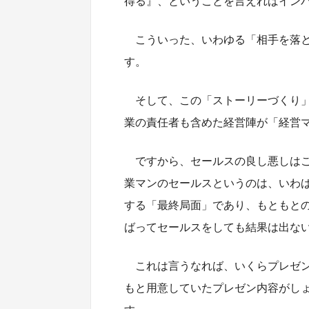
得る』、ということを言えればイン
こういった、いわゆる「相手を落
す。
そして、この「ストーリーづくり
業の責任者も含めた経営陣が「経営
ですから、セールスの良し悪しは
業マンのセールスというのは、いわ
する「最終局面」であり、もともと
ばってセールスをしても結果は出な
これは言うなれば、いくらプレゼ
もと用意していたプレゼン内容がし