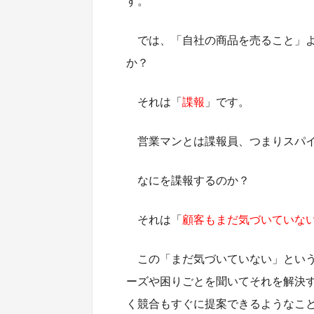
す。
では、「自社の商品を売ること」
か？
それは「
諜報
」です。
営業マンとは諜報員、つまりスパ
なにを諜報するのか？
それは「
顧客もまだ気づいていな
この「まだ気づいていない」とい
ーズや困りごとを聞いてそれを解決
く競合もすぐに提案できるようなこ