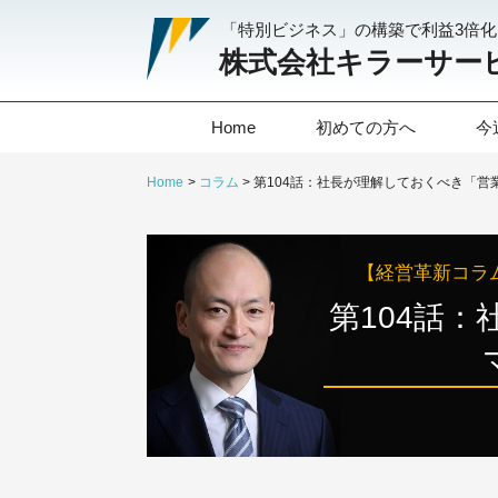
「特別ビジネス」の構築で利益3倍
株式会社キラーサー
Home
初めての方へ
今
Home
コラム
【経営革新コラ
第104話