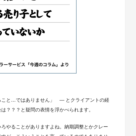
こと…ではありません」 ― とクライアントの経
合は？？？と疑問の表情を浮かべられます。
いろやることがありますよね。納期調整とかクレー