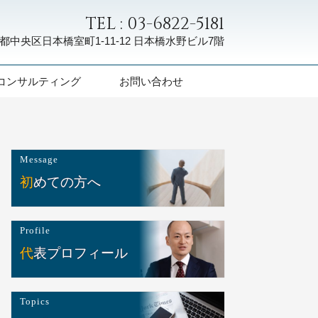
TEL : 03-6822-5181
都中央区日本橋室町1-11-12
日本橋水野ビル7階
コンサルティング
お問い合わせ
Message
初めての方へ
Profile
代表プロフィール
Topics