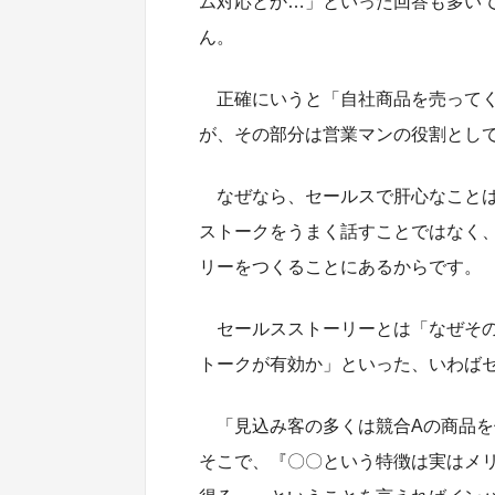
ム対応とか…」といった回答も多い
ん。
正確にいうと「自社商品を売って
が、その部分は営業マンの役割とし
なぜなら、セールスで肝心なこと
ストークをうまく話すことではなく
リーをつくることにあるからです。
セールスストーリーとは「なぜそ
トークが有効か」といった、いわば
「見込み客の多くは競合Aの商品
そこで、『〇〇という特徴は実はメ