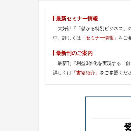
最新セミナー情報
大好評『「儲かる特別ビジネス」
中。詳しくは
「セミナー情報」
をご
最新刊のご案内
最新刊『利益3倍化を実現する「
詳しくは
「書籍紹介」
をご参照くだ