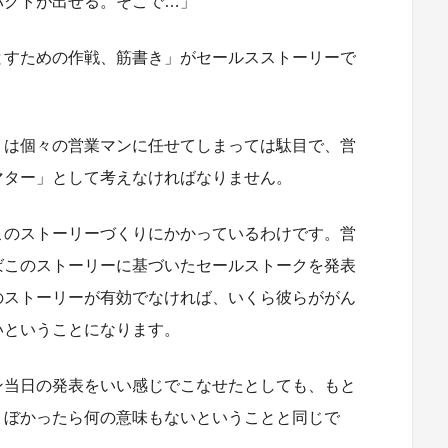
パクトが出せる。そこで…」
とすための作戦、筋書き」がセールスストーリーで
」は個々の営業マンに任せてしまっては駄目で、営
マター」として考えなければなりません。
このストーリーづくりにかかっているわけです。営
ばこのストーリーに基づいたセールストークを発表
のストーリーが有効でなければ、いくら彼らががん
いということになります。
ン当日の発表をいい感じでこなせたとしても、もと
ょぼかったら何の意味もないということと同じで