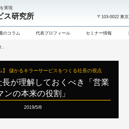
化を実現
ビス研究所
〒103-0022
東京
週のコラム
代表プロフィール
セミナー情報
第104話：社長が理解しておくべき「営業マンの本来の役割」
ム】 儲かるキラーサービスをつくる社長の視点
：社長が理解しておくべき「営業
マンの本来の役割」
2019/5/8