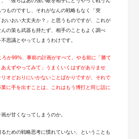
と、「彼らはあの強い敵を相手にどうやって戦うん
もつものですし、それがなんの戦略もなく「突
「おいおい大丈夫か？」と思うものですが、これが
なんの策も武器も持たず、相手のこともよく調べ
を不思議とやってしまうわけです。
ころか99%、事前の計画がすべて。やる前に「勝て
りあえずやってみて」うまくいくはずがありませ
ナリオどおりにいかないことばかりですが、それで
事業に手を出すことは、これはもう博打と同じ話に
計画が甘くなってしまうのか。
切るための戦略思考に慣れていない、ということも