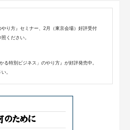
のやり方』セミナー、2月（東京会場）好評受付
参照ください。
儲かる特別ビジネス」のやり方』が好評発売中。
さい。