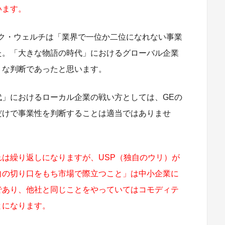
います。
ック・ウェルチは「業界で一位か二位になれない事業
た。「大きな物語の時代」におけるグローバル企業
うな判断であったと思います。
代」におけるローカル企業の戦い方としては、GEの
だけで事業性を判断することは適当ではありませ
は繰り返しになりますが、USP（独自のウリ）が
自の切り口をもち市場で際立つこと」は中小企業に
であり、他社と同じことをやっていてはコモディテ
とになります。