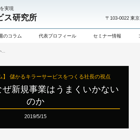
化を実現
ビス研究所
〒103-0022
東京
週のコラム
代表プロフィール
セミナー情報
第105話：なぜ新規事業はうまくいかないのか
ム】 儲かるキラーサービスをつくる社長の視点
：なぜ新規事業はうまくいかない
のか
2019/5/15