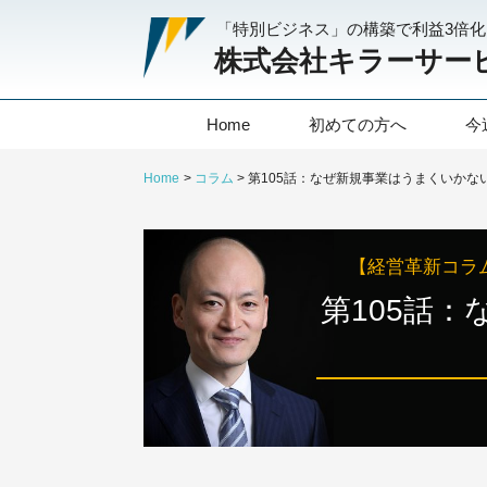
「特別ビジネス」の構築で利益3倍
株式会社キラーサー
Home
初めての方へ
今
Home
コラム
【経営革新コラ
第105話