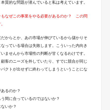
り本質的な問題が潜んでいると私は考えています。
そもなぜこの事業をやる必要があるのか？ この問
す。
貧だからとか、あの市場が伸びているから儲かりそ
になっている場合は失敗します。こういった内向き
ていませんから市場性の判断が甘くなるわけです。
く顧客のニーズを外していたり、すでに競合が同じ
ンパクトが出せずに終わってしまうということにな
があるのか？
う間に合っているのではないか？
はないか？