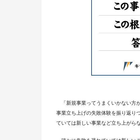
「新規事業ってうまくいかない方
事業立ち上げの失敗体験を振り返り
ていては新しい事業など立ち上がら