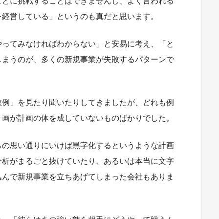
ことに挑戦することはできませんし、よく言われる
を経営している」というのも真だと思います。
やってみなければわからない」と安易に考え、「と
しまうのが、多くの新規事業が失敗するパターンで
敗例」を見たり聞いたりしてきましたが、どれも例
計画が計画の体を成していないものばかりでした。
らの思い通りにいけば黒字化するというような計画
分析がまるごと抜けていたり、あるいは本当に文字
込んで新規事業を立ちあげてしまった会社もありま