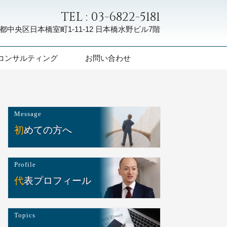
TEL : 03-6822-5181
都中央区日本橋室町1-11-12
日本橋水野ビル7階
コンサルティング
お問い合わせ
Message
初めての方へ
Profile
代表プロフィール
Topics