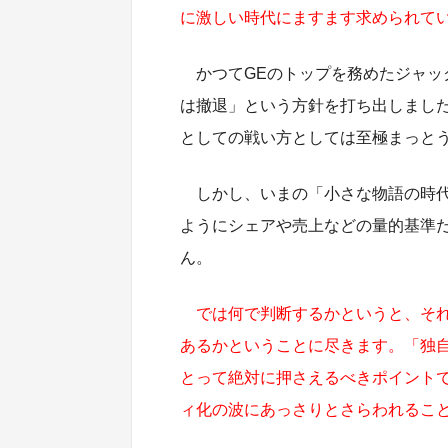
に激しい時代にますます求められて
かつてGEのトップを務めたジャ
は撤退」という方針を打ち出しまし
としての戦い方としては至極まっと
しかし、いまの「小さな物語の時
ようにシェアや売上などの量的基準
ん。
では何で判断するかというと、それ
あるかということに尽きます。「独
とって絶対に押さえるべきポイント
ィ化の波にあっさりとさらわれるこ